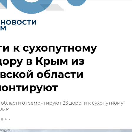
и к сухопутному
ору в Крым из
вской области
монтируют
 области отремонтируют 23 дороги к сухопутному
Крым