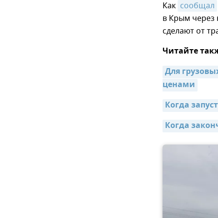
Как
сообщал
в Крым через
сделают от тр
Читайте так
Для грузовых
ценами
Когда запус
Когда закон