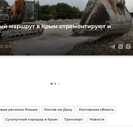
ый маршрут в Крым отремонтируют и
т
, 12:13
овые регионы России
Ростов-на-Дону
Ростовская область
Сухопутный коридор в Крым
Транспорт
Новости