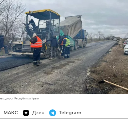
ных дорог Республики Крым
МАКС
Дзен
Telegram