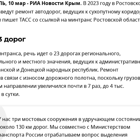
, 10 мар - РИА Новости Крым.
В 2023 году в Ростовск
ведут ремонт автодорог, ведущих к сухопутному коридо
 пишет ТАСС со ссылкой на минтранс Ростовской област
3 дорог
транса, речь идет о 23 дорогах регионального,
ьного и местного значения, ведущих к административ
анской и Донецкой народных республик. Ремонт
в связи с износом дорожного полотна, поскольку грузо
м направлении увеличился почти в 7 раз, до 4 тыс.
в сутки.
У нас три мостовых сооружения в удручающем состояни
 около 130 км дорог. Мы совместно с Министерством
ранспорта России отрабатываем вопрос выделения