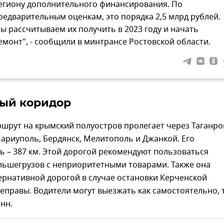
егиону дополнительного финансирования. По
редварительным оценкам, это порядка 2,5 млрд рублей.
ы рассчитываем их получить в 2023 году и начать
емонт", - сообщили в минтрансе Ростовской области.
ый коридор
рут на крымский полуостров пролегает через Таганрог
ариуполь, Бердянск, Мелитополь и Джанкой. Его
 – 387 км. Этой дорогой рекомендуют пользоваться
льшегрузов с неприоритетными товарами. Также она
ернативной дорогой в случае остановки Керченской
правы. Водители могут выезжать как самостоятельно, т
онн.