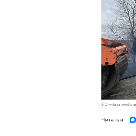
© Служба автомобиль
Читать в