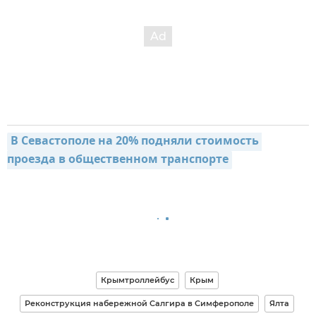
В Севастополе на 20% подняли стоимость 
проезда в общественном транспорте
Крымтроллейбус
Крым
Реконструкция набережной Салгира в Симферополе
Ялта