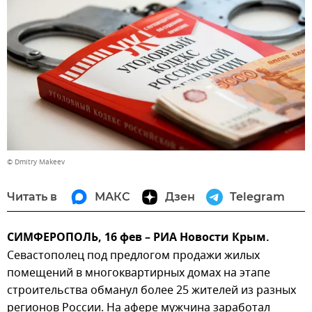
© Dmitry Makeev
Читать в
МАКС
Дзен
Telegram
СИМФЕРОПОЛЬ, 16 фев – РИА Новости Крым.
Севастополец под предлогом продажи жилых
помещений в многоквартирных домах на этапе
строительства обманул более 25 жителей из разных
регионов России. На афере мужчина заработал