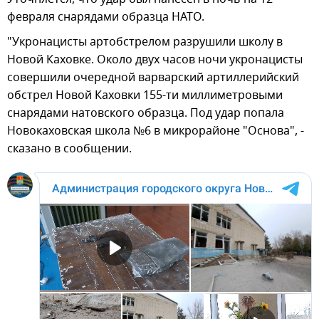
февраля снарядами образца НАТО.
"Укронацисты артобстрелом разрушили школу в
Новой Каховке. Около двух часов ночи укронацисты
совершили очередной варварский артиллерийский
обстрел Новой Каховки 155-ти миллиметровыми
снарядами натовского образца. Под удар попала
Новокаховская школа №6 в микрорайоне "Основа", -
сказано в сообщении.