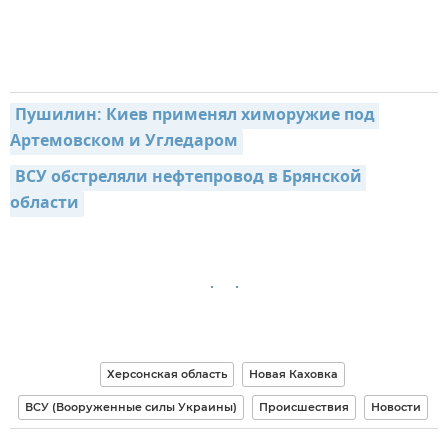
Пушилин: Киев применял химоружие под 
Артемовском и Угледаром
ВСУ обстреляли нефтепровод в Брянской 
области
Херсонская область
Новая Каховка
ВСУ (Вооруженные силы Украины)
Происшествия
Новости