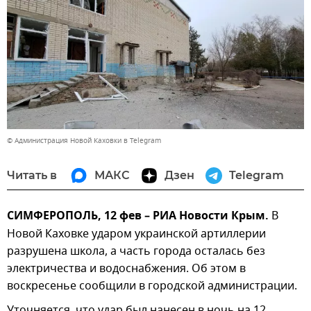
© Администрация Новой Каховки в Telegram
Читать в
МАКС
Дзен
Telegram
СИМФЕРОПОЛЬ, 12 фев – РИА Новости Крым.
В
Новой Каховке ударом украинской артиллерии
разрушена школа, а часть города осталась без
электричества и водоснабжения. Об этом в
воскресенье сообщили в городской администрации.
Уточняется, что удар был нанесен в ночь на 12