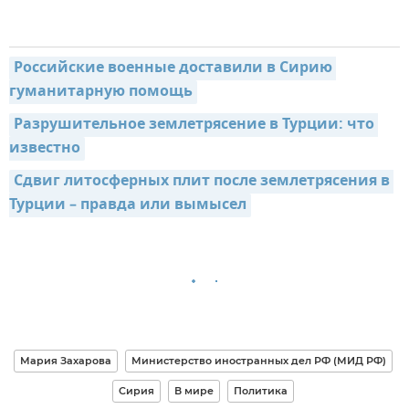
Российские военные доставили в Сирию 
гуманитарную помощь
Разрушительное землетрясение в Турции: что 
известно
Сдвиг литосферных плит после землетрясения в 
Турции – правда или вымысел
Мария Захарова
Министерство иностранных дел РФ (МИД РФ)
Сирия
В мире
Политика