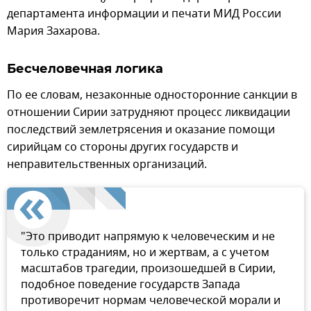
департамента информации и печати МИД России
Мария Захарова.
Бесчеловечная логика
По ее словам, незаконные односторонние санкции в
отношении Сирии затрудняют процесс ликвидации
последствий землетрясения и оказание помощи
сирийцам со стороны других государств и
неправительственных организаций.
"Это приводит напрямую к человеческим и не
только страданиям, но и жертвам, а с учетом
масштабов трагедии, произошедшей в Сирии,
подобное поведение государств Запада
противоречит нормам человеческой морали и