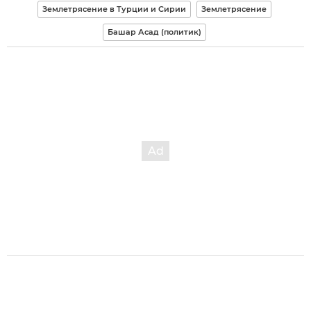
Землетрясение в Турции и Сирии
Землетрясение
Башар Асад (политик)