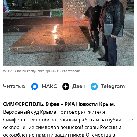
© ГСУ СК РФ по Республике Крым и г. Севастополю
Читать в
МАКС
Дзен
Telegram
СИМФЕРОПОЛЬ, 9 фев – РИА Новости Крым.
Верховный суд Крыма приговорил жителя
Симферополя к обязательным работам за публичное
осквернение символов воинской славы России и
оскорбление памяти защитников Отечества в