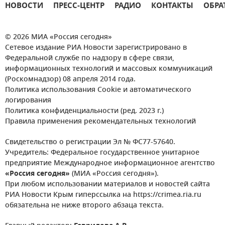
НОВОСТИ
ПРЕСС-ЦЕНТР
РАДИО
КОНТАКТЫ
ОБРА
© 2026 МИА «Россия сегодня»
Сетевое издание РИА Новости зарегистрировано в
Федеральной службе по надзору в сфере связи,
информационных технологий и массовых коммуникаций
(Роскомнадзор) 08 апреля 2014 года.
Политика использования Cookie и автоматического
логирования
Политика конфиденциальности (ред. 2023 г.)
Правила применения рекомендательных технологий
Свидетельство о регистрации Эл № ФС77-57640.
Учредитель: Федеральное государственное унитарное
предприятие Международное информационное агентство
«Россия сегодня»
(МИА «Россия сегодня»).
При любом использовании материалов и новостей сайта
РИА Новости Крым гиперссылка на https://crimea.ria.ru
обязательна не ниже второго абзаца текста.