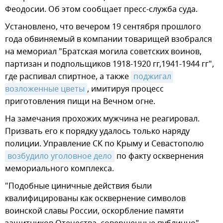
Феодосии. Об этом сообщает пресс-служба суда.
Установлено, что вечером 19 сентября прошлого
года обвиняемый в компании товарищей взобрался
на мемориал "Братская могила советских воинов,
партизан и подпольщиков 1918-1920 гг,1941-1944 гг",
где распивал спиртное, а также
поджигал 
возложенные цветы
, имитируя процесс
приготовления пищи на Вечном огне.
На замечания прохожих мужчина не реагировал.
Призвать его к порядку удалось только наряду
полиции. Управление СК по Крыму и Севастополю
возбудило уголовное дело
по факту осквернения
мемориального комплекса.
"Подобные циничные действия были
квалифицированы как осквернение символов
воинской славы России, оскорбление памяти