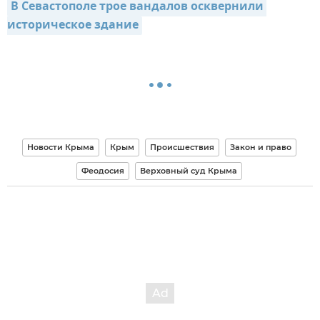
В Севастополе трое вандалов осквернили 
историческое здание
Новости Крыма
Крым
Происшествия
Закон и право
Феодосия
Верховный суд Крыма