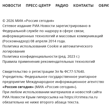
НОВОСТИ
ПРЕСС-ЦЕНТР
РАДИО
КОНТАКТЫ
ОБРА
© 2026 МИА «Россия сегодня»
Сетевое издание РИА Новости зарегистрировано в
Федеральной службе по надзору в сфере связи,
информационных технологий и массовых коммуникаций
(Роскомнадзор) 08 апреля 2014 года.
Политика использования Cookie и автоматического
логирования
Политика конфиденциальности (ред. 2023 г.)
Правила применения рекомендательных технологий
Свидетельство о регистрации Эл № ФС77-57640.
Учредитель: Федеральное государственное унитарное
предприятие Международное информационное агентство
«Россия сегодня»
(МИА «Россия сегодня»).
При любом использовании материалов и новостей сайта
РИА Новости Крым гиперссылка на https://crimea.ria.ru
обязательна не ниже второго абзаца текста.