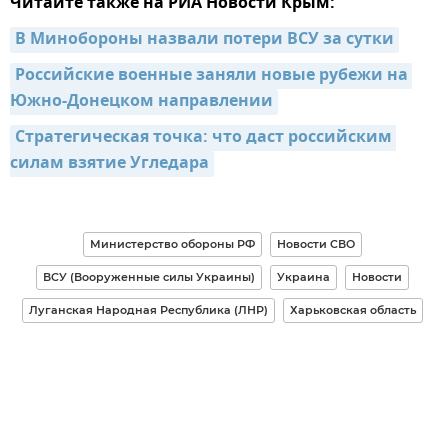
Читайте также на РИА Новости Крым:
В Минобороны назвали потери ВСУ за сутки
Российские военные заняли новые рубежи на 
Южно-Донецком направлении
Стратегическая точка: что даст российским 
силам взятие Угледара
Министерство обороны РФ
Новости СВО
ВСУ (Вооруженные силы Украины)
Украина
Новости
Луганская Народная Республика (ЛНР)
Харьковская область