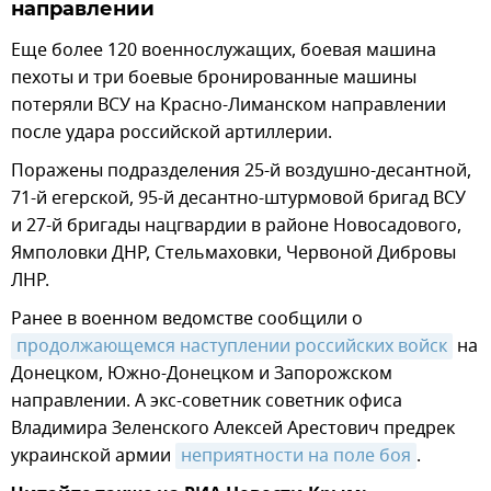
направлении
Еще более 120 военнослужащих, боевая машина
пехоты и три боевые бронированные машины
потеряли ВСУ на Красно-Лиманском направлении
после удара российской артиллерии.
Поражены подразделения 25-й воздушно-десантной,
71-й егерской, 95-й десантно-штурмовой бригад ВСУ
и 27-й бригады нацгвардии в районе Новосадового,
Ямполовки ДНР, Стельмаховки, Червоной Дибровы
ЛНР.
Ранее в военном ведомстве сообщили о
продолжающемся наступлении российских войск
на
Донецком, Южно-Донецком и Запорожском
направлении. А экс-советник советник офиса
Владимира Зеленского Алексей Арестович предрек
украинской армии
неприятности на поле боя
.