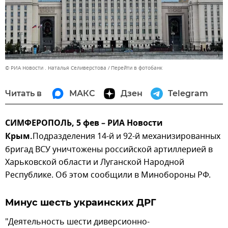
© РИА Новости . Наталья Селиверстова
Перейти в фотобанк
Читать в
МАКС
Дзен
Telegram
СИМФЕРОПОЛЬ, 5 фев – РИА Новости
Крым.
Подразделения 14-й и 92-й механизированных
бригад ВСУ уничтожены российской артиллерией в
Харьковской области и Луганской Народной
Республике. Об этом сообщили в Минобороны РФ.
Минус шесть украинских ДРГ
"Деятельность шести диверсионно-