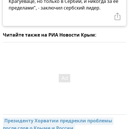
Крагуеваце, но только в Сербии, и никогда за ее
пределами", - заключил сербский лидер.
Читайте также на РИА Новости Крым:
Президенту Хорватии предрекли проблемы 
после слов о Крыме и России