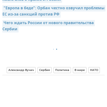
"Европа в беде": Орбан честно озвучил проблемы 
ЕС из-за санкций против РФ
Чего ждать России от нового правительства 
Сербии
Александр Вучич
Сербия
Политика
В мире
НАТО