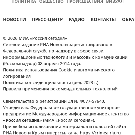
ПОЛИТИКА
ОБЩЕСТВО
ПРОИСШЕСТВИЯ
ВИЗУАЛ
НОВОСТИ
ПРЕСС-ЦЕНТР
РАДИО
КОНТАКТЫ
ОБРА
© 2026 МИА «Россия сегодня»
Сетевое издание РИА Новости зарегистрировано в
Федеральной службе по надзору в сфере связи,
информационных технологий и массовых коммуникаций
(Роскомнадзор) 08 апреля 2014 года.
Политика использования Cookie и автоматического
логирования
Политика конфиденциальности (ред. 2023 г.)
Правила применения рекомендательных технологий
Свидетельство о регистрации Эл № ФС77-57640.
Учредитель: Федеральное государственное унитарное
предприятие Международное информационное агентство
«Россия сегодня»
(МИА «Россия сегодня»).
При любом использовании материалов и новостей сайта
РИА Новости Крым гиперссылка на https://crimea.ria.ru