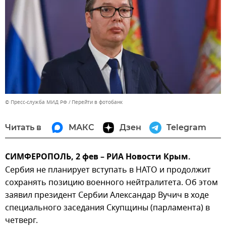
© Пресс-служба МИД РФ
Перейти в фотобанк
Читать в
МАКС
Дзен
Telegram
СИМФЕРОПОЛЬ, 2 фев – РИА Новости Крым.
Сербия не планирует вступать в НАТО и продолжит
сохранять позицию военного нейтралитета. Об этом
заявил президент Сербии Александар Вучич в ходе
специального заседания Скупщины (парламента) в
четверг.