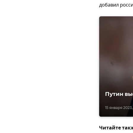
добавил росси
Путин вы
15 января 2023, 
Читайте так