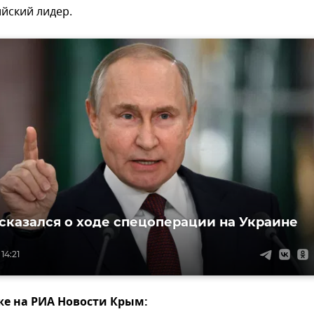
йский лидер.
сказался о ходе спецоперации на Украине
14:21
же на РИА Новости Крым: