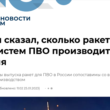
 сказал, сколько ракет
истем ПВО производит
ия
ы выпуска ракет для ПВО в России сопоставимы со 
изводством
бновлено: 11:02 25.01.2023)