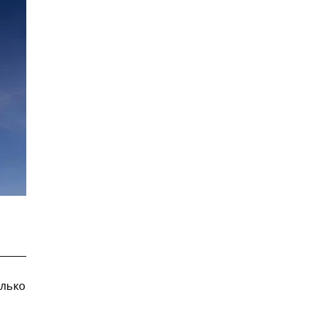
олько