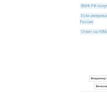
ВМФ РФ полу
Если америка
Россия
Ответ на HIM
Владимир 
Вячесла