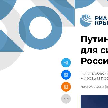
Путин
для с
Росс
Путин: объем
мировым про
20:43 24.01.2023
(о