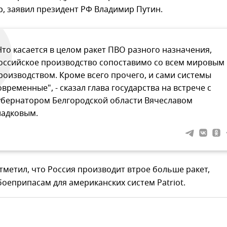
, заявил президент РФ Владимир Путин.
Что касается в целом ракет ПВО разного назначения,
оссийское производство сопоставимо со всем мировым
роизводством. Кроме всего прочего, и сами системы
овременные", - сказал глава государства на встрече с
убернатором Белгородской области Вячеславом
ладковым.
тметил, что Россия производит втрое больше ракет,
оеприпасам для американских систем Patriot.