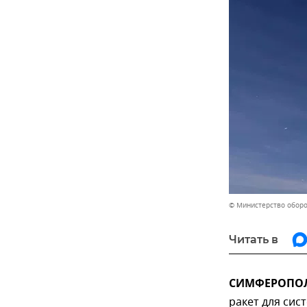
© Министерство обор
Читать в
СИМФЕРОПОЛЬ
ракет для сис