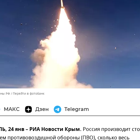
оны РФ
Перейти в фотобанк
МАКС
Дзен
Telegram
, 24 янв – РИА Новости Крым.
Россия производит ст
тем противовоздушной обороны (ПВО), сколько весь