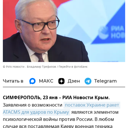
© РИА Новости . Владимир Трефилов
Перейти в фотобанк
Читать в
МАКС
Дзен
Telegram
СИМФЕРОПОЛЬ, 23 янв – РИА Новости Крым.
Заявления о возможности
поставок Украине ракет 
ATACMS для ударов по Крыму
являются элементом
психологической войны против России. В любом
случае вся поставляемая Киеву военная техника