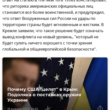
ответ на статью в The New York Times констатировал,
что риторика американских официальных лиц
становится все более воинственной, и предупредил,
что ответ Вооруженных сил России на удары по
территории страны будет мгновенным и жестким. В
Кремле заявили, что такое решение будет означать
вывод конфликта на новый уровень, "который не
будет сулить ничего хорошего с точки зрения
глобальной и общеевропейской безопасности".
Почему США "целят" в Крым:
Подоляка о поставках оружия
Украине
19 января 2023, 16:45