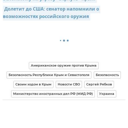
Долетит до США: сенатор напомнили о 
возможностях российского оружия
Американское оружие против Крыма
Безопасность Республики Крым и Севастополя
Безопасность
Своим ходом в Крым
Новости СВО
Сергей Рябков
Министерство иностранных дел РФ (МИД РФ)
Украина