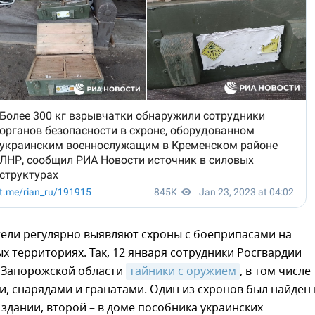
ели регулярно выявляют схроны с боеприпасами на
 территориях. Так, 12 января сотрудники Росгвардии
 Запорожской области
тайники с оружием
, в том числе
, снарядами и гранатами. Один из схронов был найден 
дании, второй – в доме пособника украинских