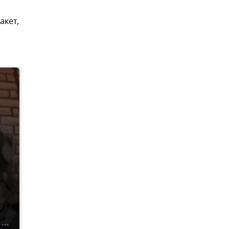
акет,