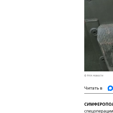
© РИА Новости
Читать в
СИМФЕРОПОЛЬ
спецоперации