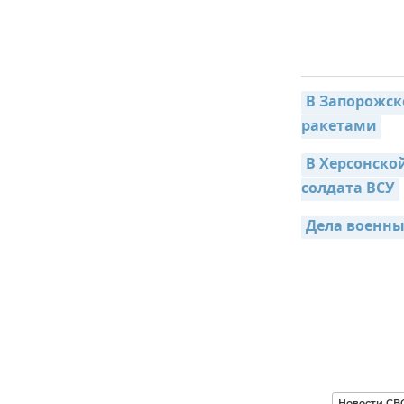
В Запорожск
ракетами
В Херсонско
солдата ВСУ
Дела военны
Новости СВ