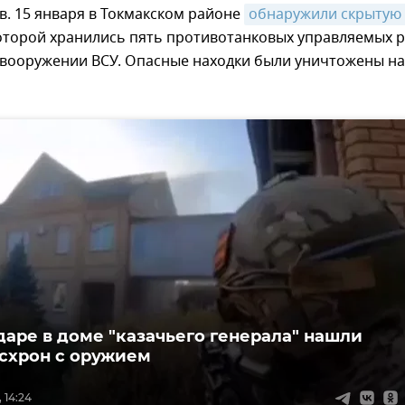
. 15 января в Токмакском районе
обнаружили скрытую 
которой хранились пять противотанковых управляемых р
 вооружении ВСУ. Опасные находки были уничтожены на
даре в доме "казачьего генерала" нашли
схрон с оружием
 14:24