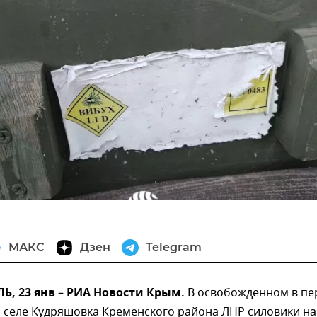
МАКС
Дзен
Telegram
, 23 янв – РИА Новости Крым.
В освобожденном в пе
 селе Кудряшовка Кременского района ЛНР силовики н