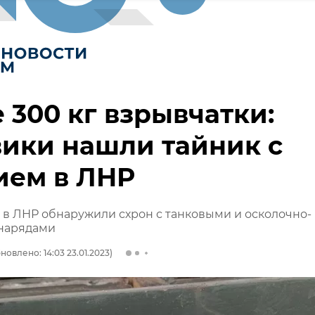
 300 кг взрывчатки:
ики нашли тайник с
ием в ЛНР
 в ЛНР обнаружили схрон с танковыми и осколочно-
нарядами
новлено: 14:03 23.01.2023)