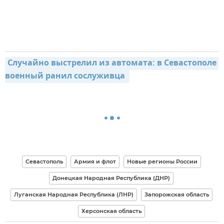
Случайно выстрелил из автомата: в Севастополе 
военный ранил сослуживца 
Севастополь
Армия и флот
Новые регионы России
Донецкая Народная Республика (ДНР)
Луганская Народная Республика (ЛНР)
Запорожская область
Херсонская область