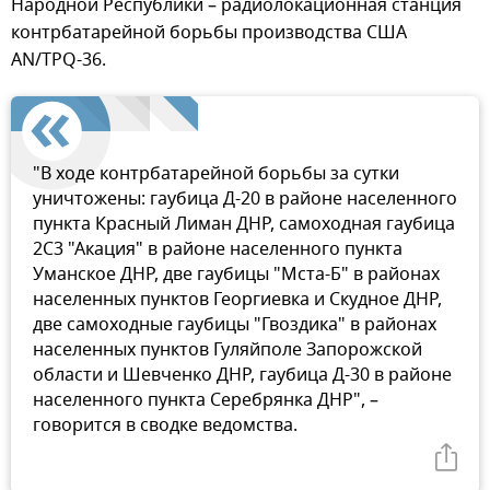
Народной Республики – радиолокационная станция
контрбатарейной борьбы производства США
AN/TPQ-36.
"В ходе контрбатарейной борьбы за сутки
уничтожены: гаубица Д-20 в районе населенного
пункта Красный Лиман ДНР, самоходная гаубица
2С3 "Акация" в районе населенного пункта
Уманское ДНР, две гаубицы "Мста-Б" в районах
населенных пунктов Георгиевка и Скудное ДНР,
две самоходные гаубицы "Гвоздика" в районах
населенных пунктов Гуляйполе Запорожской
области и Шевченко ДНР, гаубица Д-30 в районе
населенного пункта Серебрянка ДНР", –
говорится в сводке ведомства.