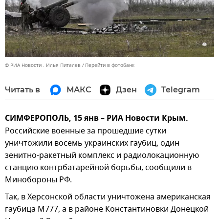
© РИА Новости . Илья Питалев
Перейти в фотобанк
Читать в
МАКС
Дзен
Telegram
СИМФЕРОПОЛЬ, 15 янв – РИА Новости Крым.
Российские военные за прошедшие сутки
уничтожили восемь украинских гаубиц, один
зенитно-ракетный комплекс и радиолокационную
станцию контрбатарейной борьбы, сообщили в
Минобороны РФ.
Так, в Херсонской области уничтожена американская
гаубица М777, а в районе Константиновки Донецкой