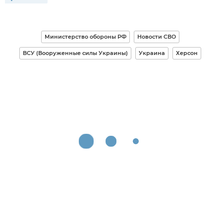
Министерство обороны РФ
Новости СВО
ВСУ (Вооруженные силы Украины)
Украина
Херсон