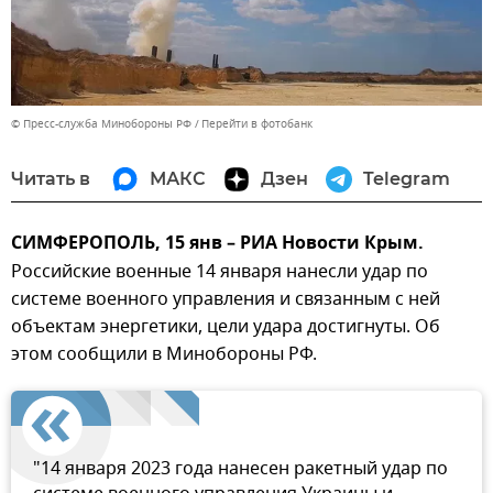
© Пресс-служба Минобороны РФ
Перейти в фотобанк
Читать в
МАКС
Дзен
Telegram
СИМФЕРОПОЛЬ, 15 янв – РИА Новости Крым.
Российские военные 14 января нанесли удар по
системе военного управления и связанным с ней
объектам энергетики, цели удара достигнуты. Об
этом сообщили в Минобороны РФ.
"14 января 2023 года нанесен ракетный удар по