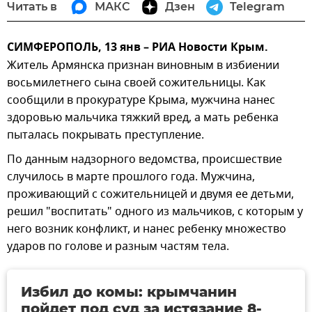
Читать в
МАКС
Дзен
Telegram
СИМФЕРОПОЛЬ, 13 янв – РИА Новости Крым.
Житель Армянска признан виновным в избиении
восьмилетнего сына своей сожительницы. Как
сообщили в прокуратуре Крыма, мужчина нанес
здоровью мальчика тяжкий вред, а мать ребенка
пыталась покрывать преступление.
По данным надзорного ведомства, происшествие
случилось в марте прошлого года. Мужчина,
проживающий с сожительницей и двумя ее детьми,
решил "воспитать" одного из мальчиков, с которым у
него возник конфликт, и нанес ребенку множество
ударов по голове и разным частям тела.
Избил до комы: крымчанин
пойдет под суд за истязание 8-