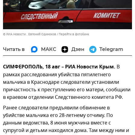
© РИА Новости . Евгений Одиноков
Перейти в фотобанк
Читать в
МАКС
Дзен
Telegram
СИМФЕРОПОЛЬ, 18 авг – РИА Новости Крым.
В
рамках расследования убийства пятилетнего
мальчика в Краснодаре следователи установили
причастность к преступлению его матери, сообщили
в краевом отделении Следственного комитета РФ.
Ранее следователи предъявили обвинение в
убийстве мальчика его 28-летнему отчиму. По
данным ведомства, 8 июня мужчина вместе с
супругой и детьми находился дома. Там между ним и