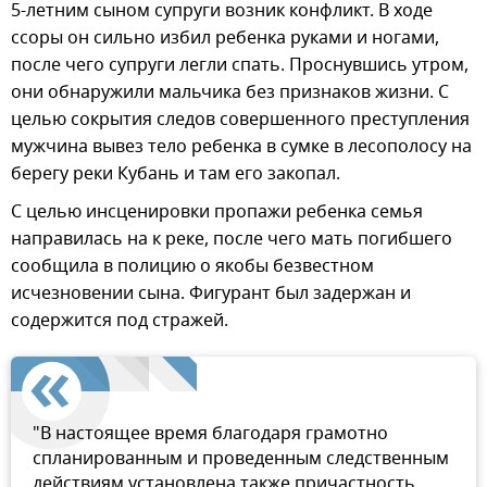
5-летним сыном супруги возник конфликт. В ходе
ссоры он сильно избил ребенка руками и ногами,
после чего супруги легли спать. Проснувшись утром,
они обнаружили мальчика без признаков жизни. С
целью сокрытия следов совершенного преступления
мужчина вывез тело ребенка в сумке в лесополосу на
берегу реки Кубань и там его закопал.
С целью инсценировки пропажи ребенка семья
направилась на к реке, после чего мать погибшего
сообщила в полицию о якобы безвестном
исчезновении сына. Фигурант был задержан и
содержится под стражей.
"В настоящее время благодаря грамотно
спланированным и проведенным следственным
действиям установлена также причастность