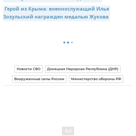
Герой из Крыма: военнослужащий Илья 
Зозульский награжден медалью Жукова
Новости СВО
Донецкая Народная Республика (ДНР)
Вооруженные силы России
Министерство обороны РФ