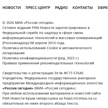
НОВОСТИ
ПРЕСС-ЦЕНТР
РАДИО
КОНТАКТЫ
ОБРА
© 2026 МИА «Россия сегодня»
Сетевое издание РИА Новости зарегистрировано в
Федеральной службе по надзору в сфере связи,
информационных технологий и массовых коммуникаций
(Роскомнадзор) 08 апреля 2014 года.
Политика использования Cookie и автоматического
логирования
Политика конфиденциальности (ред. 2023 г.)
Правила применения рекомендательных технологий
Свидетельство о регистрации Эл № ФС77-57640.
Учредитель: Федеральное государственное унитарное
предприятие Международное информационное агентство
«Россия сегодня»
(МИА «Россия сегодня»).
При любом использовании материалов и новостей сайта
РИА Новости Крым гиперссылка на https://crimea.ria.ru
обязательна не ниже второго абзаца текста.