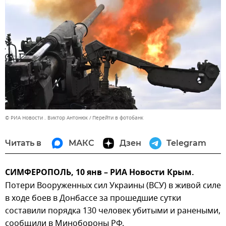
© РИА Новости . Виктор Антонюк
Перейти в фотобанк
Читать в
МАКС
Дзен
Telegram
СИМФЕРОПОЛЬ, 10 янв – РИА Новости Крым.
Потери Вооруженных сил Украины (ВСУ) в живой силе
в ходе боев в Донбассе за прошедшие сутки
составили порядка 130 человек убитыми и ранеными,
сообщили в Минобороны РФ.