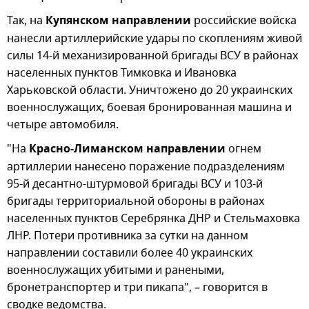
Так, на
Купянском направлении
российские войска
нанесли артиллерийские удары по скоплениям живой
силы 14-й механизированной бригады ВСУ в районах
населенных пунктов Тимковка и Ивановка
Харьковской области. Уничтожено до 20 украинских
военнослужащих, боевая бронированная машина и
четыре автомобиля.
"На
Красно-Лиманском направлении
огнем
артиллерии нанесено поражение подразделениям
95-й десантно-штурмовой бригады ВСУ и 103-й
бригады территориальной обороны в районах
населенных пунктов Серебрянка ДНР и Стельмаховка
ЛНР. Потери противника за сутки на данном
направлении составили более 40 украинских
военнослужащих убитыми и ранеными,
бронетранспортер и три пикапа", – говорится в
сводке ведомства.