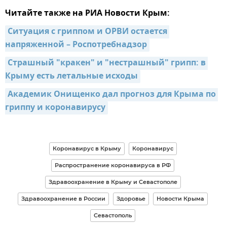
Читайте также на РИА Новости Крым:
Ситуация с гриппом и ОРВИ остается 
напряженной – Роспотребнадзор
Страшный "кракен" и "нестрашный" грипп: в 
Крыму есть летальные исходы
Академик Онищенко дал прогноз для Крыма по 
гриппу и коронавирусу
Коронавирус в Крыму
Коронавирус
Распространение коронавируса в РФ
Здравоохранение в Крыму и Севастополе
Здравоохранение в России
Здоровье
Новости Крыма
Севастополь