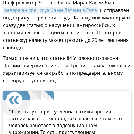
Шеф-редактор Sputnik Литва Марат Касем был
задержан спецслужбами Латвии в Риге
и отправлен
под стражу по решению суда. Касему инкриминируют
сразу две статьи: о нарушении антироссийских
экономических санкций и о шпионаже. По второй
статье журналисту может грозить до 20 лет лишения
свободы.
Томас пояснил, что статья 84 Уголовного закона
Латвии содержит три части. Третья – самая тяжелая и
характеризуется как работа по предварительному
сговору с группой лиц.
"То есть суть преступления, с точки зрения
латвийского прокурора, заключается в том, что
человек работает в подсанкционном
учреждении. То есть преступлением –