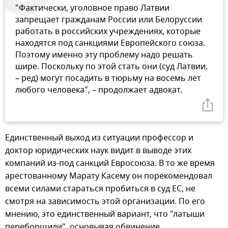
"Фактически, уголовное право Латвии
запрещает гражданам России или Белоруссии
работать в российских учреждениях, которые
находятся под санкциями Европейского союза.
Поэтому именно эту проблему надо решать
шире. Поскольку по этой стать они (суд Латвии,
– ред) могут посадить в тюрьму на восемь лет
любого человека", – продолжает адвокат.
Единственный выход из ситуации профессор и
доктор юридических наук видит в выводе этих
компаний из-под санкций Евросоюза. В то же время
арестованному Марату Касему он порекомендовал
всеми силами стараться пробиться в суд ЕС, не
смотря на зависимость этой организации. По его
мнению, это единственный вариант, что "латыши
переборщили", основывая обвинение