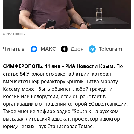
© РИА Новости
Читать в
МАКС
Дзен
Telegram
СИМФЕРОПОЛЬ, 11 янв – РИА Новости Крым.
По
статье 84 Уголовного закона Латвии, которая
вменяется шеф-редактору Sputnik Литва Марату
Касему, может быть обвинен любой гражданин
России или Белоруссии, если он работает в
организации в отношении которой ЕС ввел санкции.
Такое мнение в эфире радио "Sputnik на русском"
высказал литовский адвокат, профессор и доктор
юридических наук Станисловас Томас.