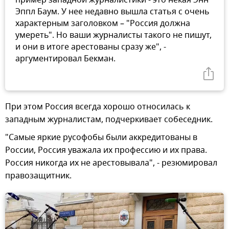
пример западной журналистики - это некая Энн
Эппл Баум. У нее недавно вышла статья с очень
характерным заголовком – "Россия должна
умереть". Но ваши журналисты такого не пишут,
и они в итоге арестованы сразу же", -
аргументировал Бекман.
При этом Россия всегда хорошо относилась к
западным журналистам, подчеркивает собеседник.
"Самые яркие русофобы были аккредитованы в
России, Россия уважала их профессию и их права.
Россия никогда их не арестовывала", - резюмировал
правозащитник.