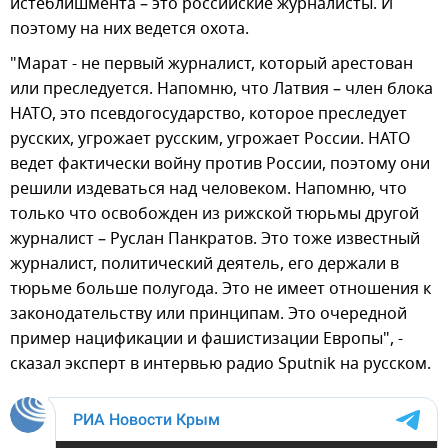
истеблишмента – это российские журналисты. И
поэтому на них ведется охота.
"Марат - не первый журналист, который арестован
или преследуется. Напомню, что Латвия – член блока
НАТО, это псевдогосударство, которое преследует
русских, угрожает русским, угрожает России. НАТО
ведет фактически войну против России, поэтому они
решили издеваться над человеком. Напомню, что
только что освобожден из рижской тюрьмы другой
журналист – Руслан Панкратов. Это тоже известный
журналист, политический деятель, его держали в
тюрьме больше полугода. Это не имеет отношения к
законодательству или принципам. Это очередной
пример нацификации и фашистизации Европы", -
сказал эксперт в интервью радио Sputnik на русском.