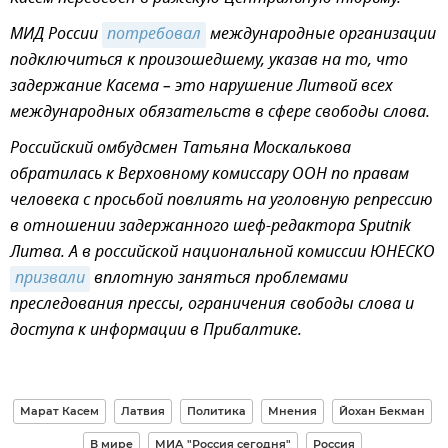
МИД России
потребовал
международные организации
подключиться к произошедшему, указав на то, что
задержание Касема – это нарушение Литвой всех
международных обязательств в сфере свободы слова.
Российский омбудсмен Татьяна Москалькова
обратилась к Верховному комиссару ООН по правам
человека с просьбой повлиять на уголовную репрессию
в отношении задержанного шеф-редактора Sputnik
Литва. А в российской национальной комиссии ЮНЕСКО
призвали
вплотную заняться проблемами
преследования прессы, ограничения свободы слова и
доступа к информации в Прибалтике.
Марат Касем
Латвия
Политика
Мнения
Йохан Бекман
В мире
МИА "Россия сегодня"
Россия