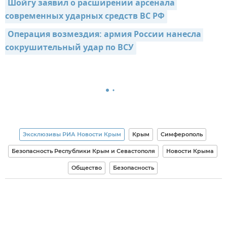
Шойгу заявил о расширении арсенала 
современных ударных средств ВС РФ
Операция возмездия: армия России нанесла 
сокрушительный удар по ВСУ
Эксклюзивы РИА Новости Крым
Крым
Симферополь
Безопасность Республики Крым и Севастополя
Новости Крыма
Общество
Безопасность