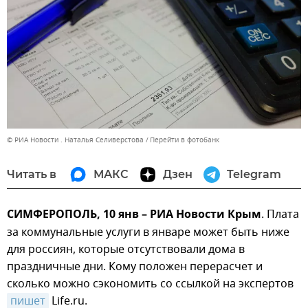
© РИА Новости . Наталья Селиверстова
Перейти в фотобанк
Читать в
МАКС
Дзен
Telegram
СИМФЕРОПОЛЬ, 10 янв – РИА Новости Крым
. Плата
за коммунальные услуги в январе может быть ниже
для россиян, которые отсутствовали дома в
праздничные дни. Кому положен перерасчет и
сколько можно сэкономить со ссылкой на экспертов
пишет
Life.ru.