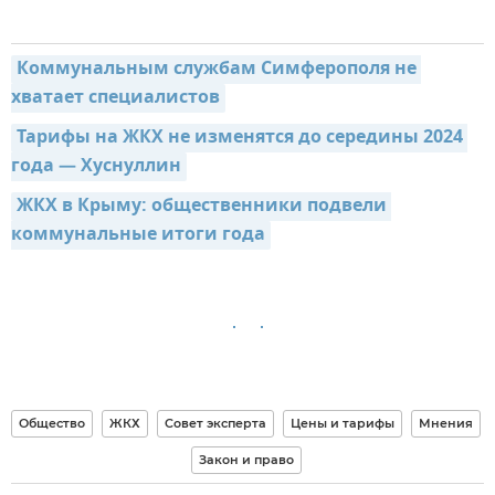
Коммунальным службам Симферополя не 
хватает специалистов
Тарифы на ЖКХ не изменятся до середины 2024 
года — Хуснуллин
ЖКХ в Крыму: общественники подвели 
коммунальные итоги года
Общество
ЖКХ
Совет эксперта
Цены и тарифы
Мнения
Закон и право