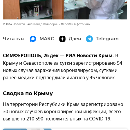
© РИА Новости . Александр Гальперин
Перейти в фотобанк
Читать в
МАКС
Дзен
Telegram
СИМФЕРОПОЛЬ, 26 дек — РИА Новости Крым.
В
Крыму и Севастополе за сутки зарегистрировано 54
новых случая заражения коронавирусом, сутками
ранее медики подтвердили диагноз у 45 человек.
Сводка по Крыму
На территории Республики Крым зарегистрировано
30 новых случаев коронавирусной инфекции, всего
выявлено 210 590 положительных на COVID-19.