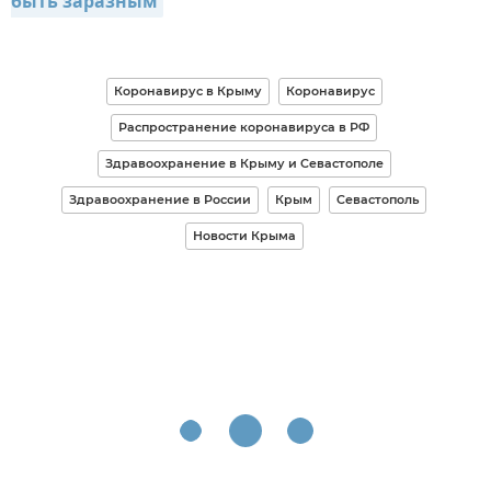
быть заразным
Коронавирус в Крыму
Коронавирус
Распространение коронавируса в РФ
Здравоохранение в Крыму и Севастополе
Здравоохранение в России
Крым
Севастополь
Новости Крыма