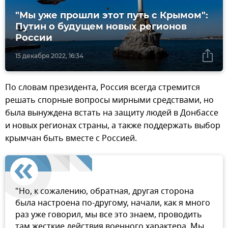
"Мы уже прошли этот путь с Крымом":
Путин о будущем новых регионов
России
15 декабря 2022, 16:34
По словам президента, Россия всегда стремится
решать спорные вопросы мирными средствами, но
была вынуждена встать на защиту людей в Донбассе
и новых регионах страны, а также поддержать выбор
крымчан быть вместе с Россией.
"Но, к сожалению, обратная, другая сторона
была настроена по-другому, начали, как я много
раз уже говорил, мы все это знаем, проводить
там жесткие действия военного характера. Мы