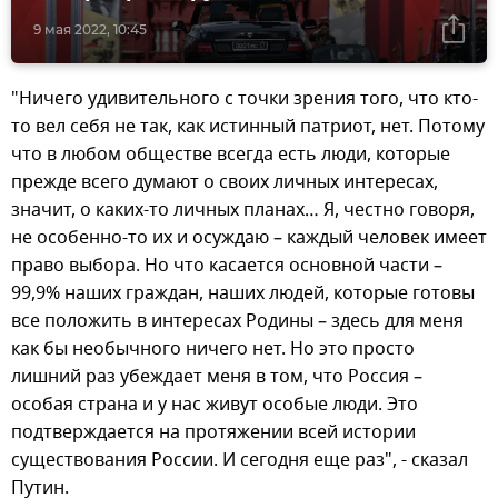
9 мая 2022, 10:45
"Ничего удивительного с точки зрения того, что кто-
то вел себя не так, как истинный патриот, нет. Потому
что в любом обществе всегда есть люди, которые
прежде всего думают о своих личных интересах,
значит, о каких-то личных планах… Я, честно говоря,
не особенно-то их и осуждаю – каждый человек имеет
право выбора. Но что касается основной части –
99,9% наших граждан, наших людей, которые готовы
все положить в интересах Родины – здесь для меня
как бы необычного ничего нет. Но это просто
лишний раз убеждает меня в том, что Россия –
особая страна и у нас живут особые люди. Это
подтверждается на протяжении всей истории
существования России. И сегодня еще раз", - сказал
Путин.