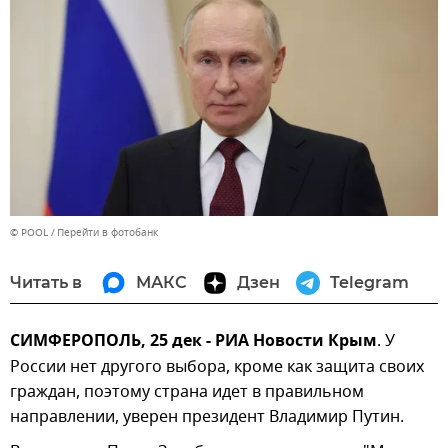
© POOL
Перейти в фотобанк
Читать в
МАКС
Дзен
Telegram
СИМФЕРОПОЛЬ, 25 дек - РИА Новости Крым
. У
России нет другого выбора, кроме как защита своих
граждан, поэтому страна идет в правильном
направлении, уверен президент Владимир Путин.