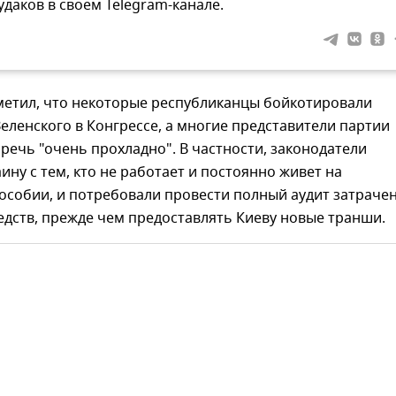
удаков в своем Telegram-канале.
метил, что некоторые республиканцы бойкотировали
еленского в Конгрессе, а многие представители партии
 речь "очень прохладно". В частности, законодатели
ину с тем, кто не работает и постоянно живет на
особии, и потребовали провести полный аудит затраче
едств, прежде чем предоставлять Киеву новые транши.