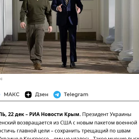
KI
МАКС
Дзен
Telegram
, 22 дек – РИА Новости Крым.
Президент Украины
енский возвращается из США с новым пакетом военной
остичь главной цели – сохранить трещащий по швам