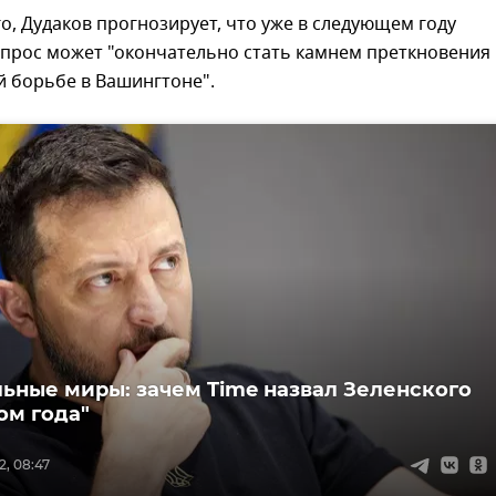
го, Дудаков прогнозирует, что уже в следующем году
прос может "окончательно стать камнем преткновения 
 борьбе в Вашингтоне".
ьные миры: зачем Time назвал Зеленского
ом года"
2, 08:47