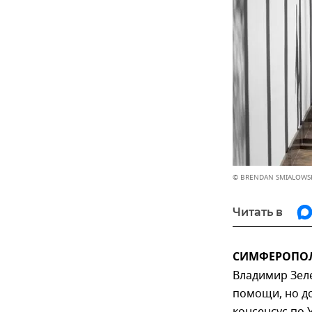
© BRENDAN SMIALOWS
Читать в
СИМФЕРОПОЛЬ
Владимир Зел
помощи, но д