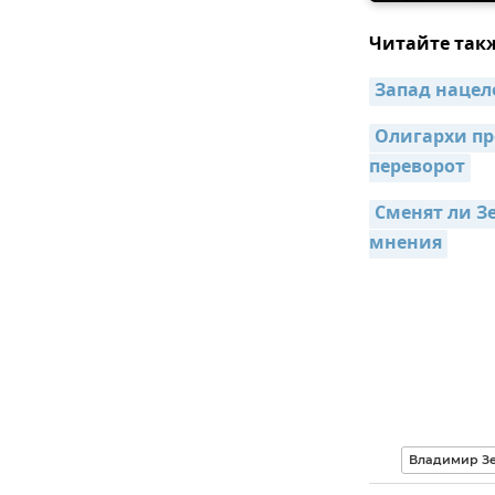
Читайте так
Запад нацел
Олигархи пр
переворот
Сменят ли Зе
мнения
Владимир З