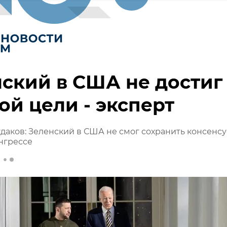
ский в США не достиг
ой цели - эксперт
даков: Зеленский в США не смог сохранить консенсу
нгрессе