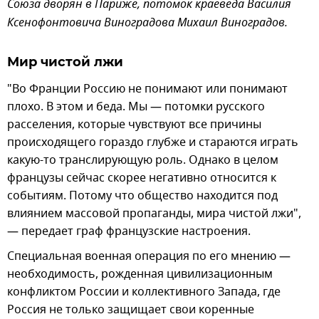
Союза дворян в Париже, потомок краеведа Василия
Ксенофонтовича Виноградова Михаил Виноградов.
Мир чистой лжи
"Во Франции Россию не понимают или понимают
плохо. В этом и беда. Мы — потомки русского
расселения, которые чувствуют все причины
происходящего гораздо глубже и стараются играть
какую-то транслирующую роль. Однако в целом
французы сейчас скорее негативно относится к
событиям. Потому что общество находится под
влиянием массовой пропаганды, мира чистой лжи",
— передает граф французские настроения.
Специальная военная операция по его мнению —
необходимость, рожденная цивилизационным
конфликтом России и коллективного Запада, где
Россия не только защищает свои коренные