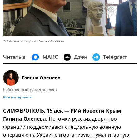
© РИА Новости Крым . Галина Оленева
Читать в
МАКС
Дзен
Telegram
Галина Оленева
Собственный корреспондент
Все материалы
СИМФЕРОПОЛЬ, 15 дек — РИА Новости Крым,
Галина Оленева.
Потомки русских дворян во
Франции поддерживают специальную военную
операцию на Украине и организуют гуманитарную