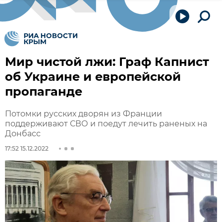
Мир чистой лжи: Граф Капнист
об Украине и европейской
пропаганде
Потомки русских дворян из Франции
поддерживают СВО и поедут лечить раненых на
Донбасс
17:52 15.12.2022