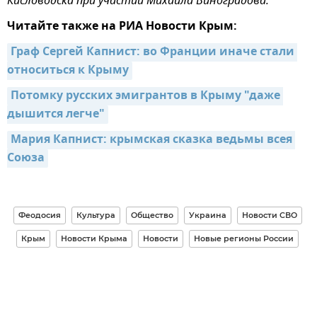
Кисловодска при участии Михаила Виноградова.
Читайте также на РИА Новости Крым:
Граф Сергей Капнист: во Франции иначе стали 
относиться к Крыму
Потомку русских эмигрантов в Крыму "даже 
дышится легче"
Мария Капнист: крымская сказка ведьмы всея 
Союза
Феодосия
Культура
Общество
Украина
Новости СВО
Крым
Новости Крыма
Новости
Новые регионы России