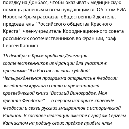
поездку на Донбасс, чтобы оказывать медицинскую
помощь раненым и всем нуждающимся. Об этом РИА
Новости Крым рассказал общественный деятель,
председатель "Российского общества Красного
Креста", член-учредитель Координационного совета
российских соотечественников во Франции, граф
Сергей Капнист.
15 декабря в Крым прибыла Делегация
соотечественников из Франции для участия в
программе "Я и Россия связаны судьбой".
Четырехдневная программа открылась в Феодосии
заседанием круглого стола и презентацией
краеведческой книги "Василий Виноградов. Моя
древняя Феодосия" — о первом историке-краеведе
Феодосии и связи русских эмигрантов с исторической
Родиной. В составе делегации вместе с графом Сергеем
Капнистом на родину своих предков прибыл член