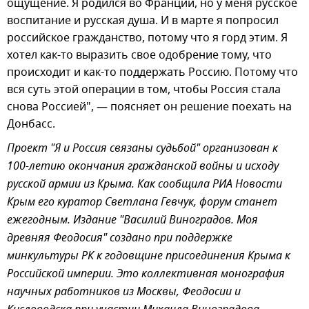
ощущение. Я родился во Франции, но у меня русское
воспитание и русская душа. И в марте я попросил
российское гражданство, потому что я горд этим. Я
хотел как-то выразить свое одобрение тому, что
происходит и как-то поддержать Россию. Потому что
вся суть этой операции в том, чтобы Россия стала
снова Россией", — поясняет он решение поехать на
Донбасс.
Проект "Я и Россия связаны судьбой" организован к
100-летию окончания гражданской войны и исходу
русской армии из Крыма. Как сообщила РИА Новости
Крым его куратор Светлана Гевчук, форум станет
ежегодным. Издание "Василий Виноградов. Моя
древняя Феодосия" создано при поддержке
минкультуры РК к годовщине присоединения Крыма к
Российской империи. Это коллективная монография
научных работников из Москвы, Феодосии и