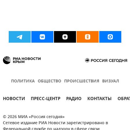
ПОЛИТИКА
ОБЩЕСТВО
ПРОИСШЕСТВИЯ
ВИЗУАЛ
НОВОСТИ
ПРЕСС-ЦЕНТР
РАДИО
КОНТАКТЫ
ОБРА
© 2026 МИА «Россия сегодня»
Сетевое издание РИА Новости зарегистрировано в
Федеральной службе по надзору в сфере связи,