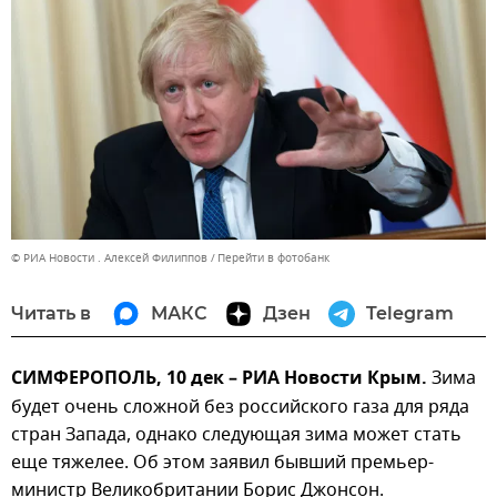
© РИА Новости . Алексей Филиппов
Перейти в фотобанк
Читать в
МАКС
Дзен
Telegram
СИМФЕРОПОЛЬ, 10 дек – РИА Новости Крым.
Зима
будет очень сложной без российского газа для ряда
стран Запада, однако следующая зима может стать
еще тяжелее. Об этом заявил бывший премьер-
министр Великобритании Борис Джонсон.