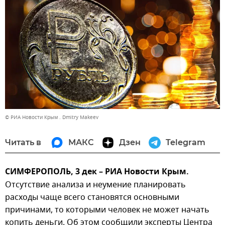
© РИА Новости Крым . Dmitry Makeev
Читать в
МАКС
Дзен
Telegram
СИМФЕРОПОЛЬ, 3 дек – РИА Новости Крым.
Отсутствие анализа и неумение планировать
расходы чаще всего становятся основными
причинами, то которыми человек не может начать
копить деньги. Об этом сообщили эксперты Центра