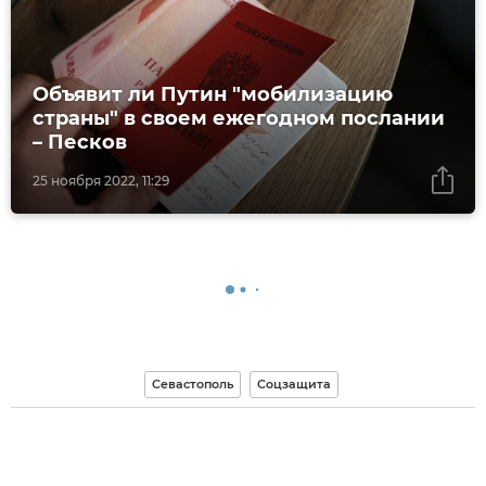
Объявит ли Путин "мобилизацию
страны" в своем ежегодном послании
– Песков
25 ноября 2022, 11:29
Севастополь
Соцзащита