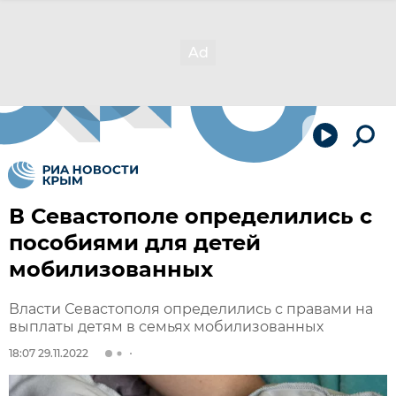
В Севастополе определились с
пособиями для детей
мобилизованных
Власти Севастополя определились с правами на
выплаты детям в семьях мобилизованных
18:07 29.11.2022