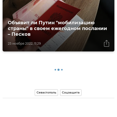
Объявит ли Путин "мобилизацию
страны" в своем ежегодном послании
– Песков
25 ноября 2022, 11:29
Севастополь
Соцзащита