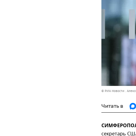
© РИА Новости . Алек
Читать в
СИМФЕРОПОЛЬ
секретарь СШ