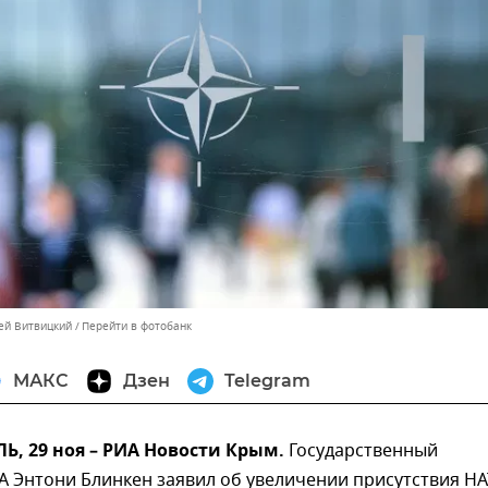
сей Витвицкий
Перейти в фотобанк
МАКС
Дзен
Telegram
, 29 ноя – РИА Новости Крым.
Государственный
А Энтони Блинкен заявил об увеличении присутствия Н