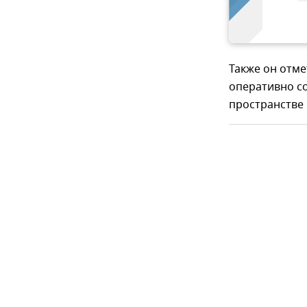
Также он отм
оперативно со
пространстве 