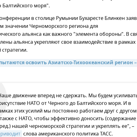
о Балтийского моря".
конференции в столице Румынии Бухаресте Блинкен заяв
ом значении Черноморского региона для
ческого альянса как важного "элемента обороны". В свя
лены альянса укрепляют свое взаимодействие в рамках
 стратегии.
пытаются освоить Азиатско-Тихоокеанский регион – 
Наше движение вперед не сдержать. Мы будем усиливат
рисутствие НАТО от Черного до Балтийского моря. И в
амках этих усилий мы постоянно работаем друг с другом
 также с НАТО, чтобы эффективно доносить (содержание
 ред.) нашей черноморской стратегии и укреплять ее", –
приводит
слова американского политика ТАСС.