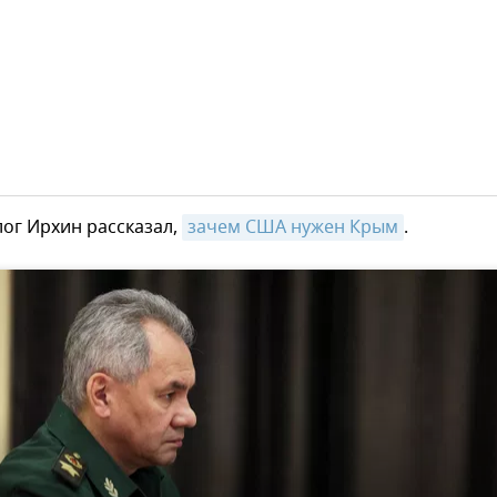
ог Ирхин рассказал,
зачем США нужен Крым
.