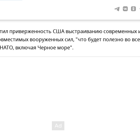
етил приверженность США выстраиванию современных 
вместимых вооруженных сил, "что будет полезно во вс
НАТО, включая Черное море".