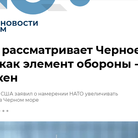
 рассматривает Черно
как элемент обороны 
кен
ь США заявил о намерении НАТО увеличивать
 в Черном море