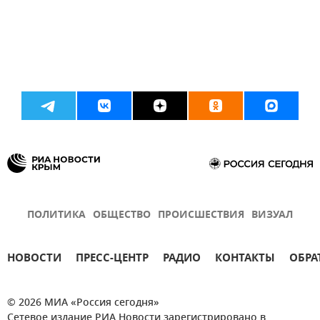
ПОЛИТИКА
ОБЩЕСТВО
ПРОИСШЕСТВИЯ
ВИЗУАЛ
НОВОСТИ
ПРЕСС-ЦЕНТР
РАДИО
КОНТАКТЫ
ОБРА
© 2026 МИА «Россия сегодня»
Сетевое издание РИА Новости зарегистрировано в