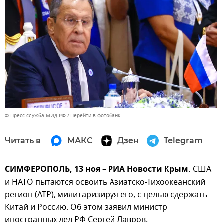
© Пресс-служба МИД РФ
Перейти в фотобанк
Читать в
МАКС
Дзен
Telegram
СИМФЕРОПОЛЬ, 13 ноя – РИА Новости Крым.
США
и НАТО пытаются освоить Азиатско-Тихоокеанский
регион (АТР), милитаризируя его, с целью сдержать
Китай и Россию. Об этом заявил министр
иностранных дел РФ Сергей Лавров.