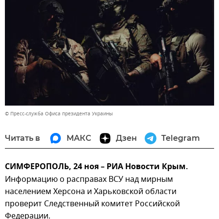
© Пресс-служба Офиса президента Украины
Читать в
МАКС
Дзен
Telegram
СИМФЕРОПОЛЬ, 24 ноя – РИА Новости Крым.
Информацию о расправах ВСУ над мирным
населением Херсона и Харьковской области
проверит Следственный комитет Российской
Федерации.