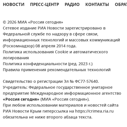
НОВОСТИ
ПРЕСС-ЦЕНТР
РАДИО
КОНТАКТЫ
ОБРА
© 2026 МИА «Россия сегодня»
Сетевое издание РИА Новости зарегистрировано в
Федеральной службе по надзору в сфере связи,
информационных технологий и массовых коммуникаций
(Роскомнадзор) 08 апреля 2014 года.
Политика использования Cookie и автоматического
логирования
Политика конфиденциальности (ред. 2023 г.)
Правила применения рекомендательных технологий
Свидетельство о регистрации Эл № ФС77-57640.
Учредитель: Федеральное государственное унитарное
предприятие Международное информационное агентство
«Россия сегодня»
(МИА «Россия сегодня»).
При любом использовании материалов и новостей сайта
РИА Новости Крым гиперссылка на https://crimea.ria.ru
обязательна не ниже второго абзаца текста.