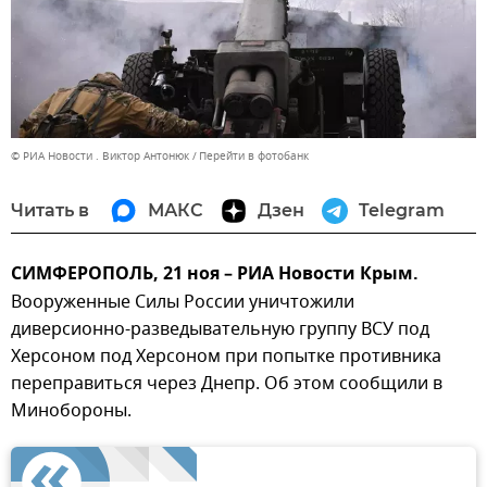
© РИА Новости . Виктор Антонюк
Перейти в фотобанк
Читать в
МАКС
Дзен
Telegram
СИМФЕРОПОЛЬ, 21 ноя – РИА Новости Крым.
Вооруженные Силы России уничтожили
диверсионно-разведывательную группу ВСУ под
Херсоном под Херсоном при попытке противника
переправиться через Днепр. Об этом сообщили в
Минобороны.