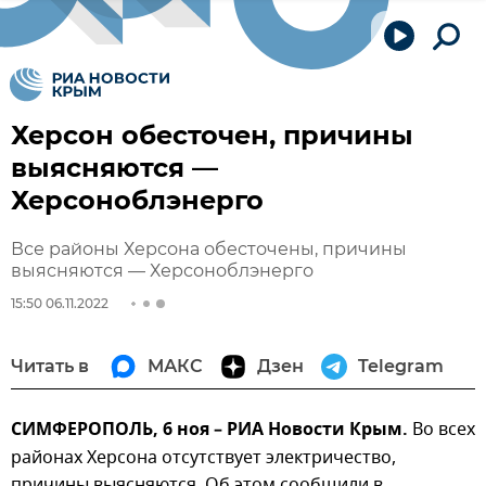
Херсон обесточен, причины
выясняются —
Херсоноблэнерго
Все районы Херсона обесточены, причины
выясняются — Херсоноблэнерго
15:50 06.11.2022
Читать в
МАКС
Дзен
Telegram
СИМФЕРОПОЛЬ, 6 ноя – РИА Новости Крым.
Во всех
районах Херсона отсутствует электричество,
причины выясняются. Об этом сообщили в