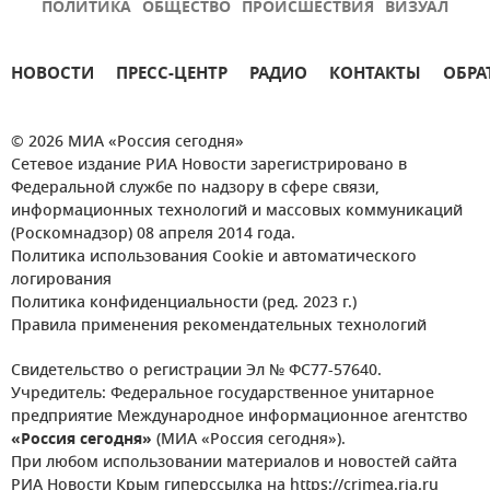
ПОЛИТИКА
ОБЩЕСТВО
ПРОИСШЕСТВИЯ
ВИЗУАЛ
НОВОСТИ
ПРЕСС-ЦЕНТР
РАДИО
КОНТАКТЫ
ОБРА
© 2026 МИА «Россия сегодня»
Сетевое издание РИА Новости зарегистрировано в
Федеральной службе по надзору в сфере связи,
информационных технологий и массовых коммуникаций
(Роскомнадзор) 08 апреля 2014 года.
Политика использования Cookie и автоматического
логирования
Политика конфиденциальности (ред. 2023 г.)
Правила применения рекомендательных технологий
Свидетельство о регистрации Эл № ФС77-57640.
Учредитель: Федеральное государственное унитарное
предприятие Международное информационное агентство
«Россия сегодня»
(МИА «Россия сегодня»).
При любом использовании материалов и новостей сайта
РИА Новости Крым гиперссылка на https://crimea.ria.ru