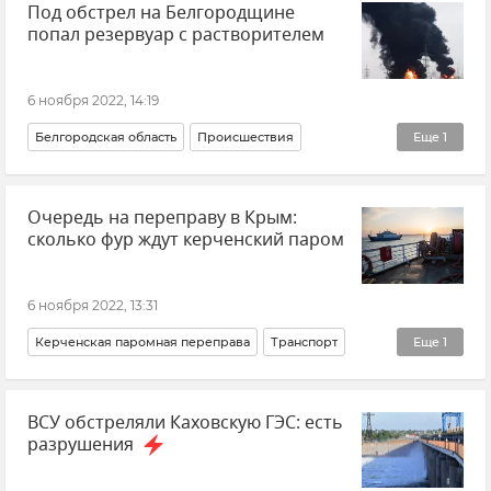
Под обстрел на Белгородщине
попал резервуар с растворителем
6 ноября 2022, 14:19
Белгородская область
Происшествия
Еще
1
ВСУ (Вооруженные силы Украины)
Очередь на переправу в Крым:
сколько фур ждут керченский паром
6 ноября 2022, 13:31
Керченская паромная переправа
Транспорт
Еще
1
Крым
ВСУ обстреляли Каховскую ГЭС: есть
разрушения