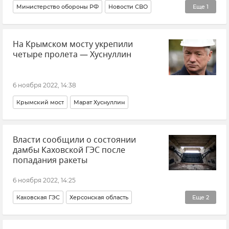
Министерство обороны РФ
Новости СВО
Еще
1
ВСУ (Вооруженные силы Украины)
На Крымском мосту укрепили
четыре пролета — Хуснуллин
6 ноября 2022, 14:38
Крымский мост
Марат Хуснуллин
Власти сообщили о состоянии
дамбы Каховской ГЭС после
попадания ракеты
6 ноября 2022, 14:25
Каховская ГЭС
Херсонская область
Еще
2
Происшествия
ВСУ (Вооруженные силы Украины)