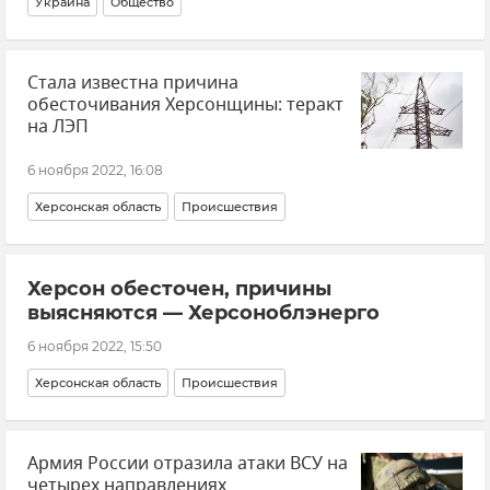
Украина
Общество
Стала известна причина
обесточивания Херсонщины: теракт
на ЛЭП
6 ноября 2022, 16:08
Херсонская область
Происшествия
Херсон обесточен, причины
выясняются — Херсоноблэнерго
6 ноября 2022, 15:50
Херсонская область
Происшествия
Армия России отразила атаки ВСУ на
четырех направлениях