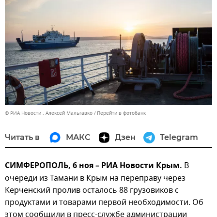
© РИА Новости . Алексей Мальгавко
Перейти в фотобанк
Читать в
МАКС
Дзен
Telegram
СИМФЕРОПОЛЬ, 6 ноя – РИА Новости Крым.
В
очереди из Тамани в Крым на переправу через
Керченский пролив осталось 88 грузовиков с
продуктами и товарами первой необходимости. Об
этом сообщили в пресс-службе администрации