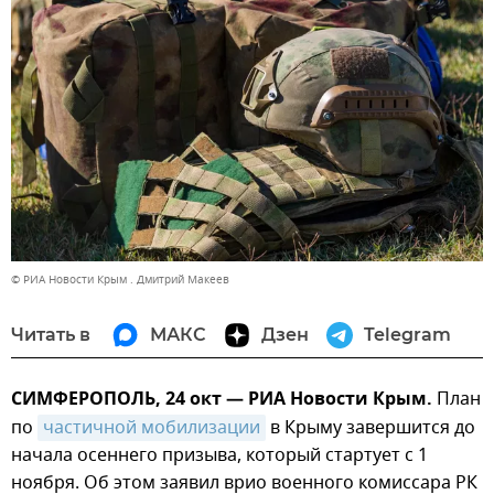
© РИА Новости Крым . Дмитрий Макеев
Читать в
МАКС
Дзен
Telegram
СИМФЕРОПОЛЬ, 24 окт — РИА Новости Крым.
План
по
частичной мобилизации
в Крыму завершится до
начала осеннего призыва, который стартует с 1
ноября. Об этом заявил врио военного комиссара РК