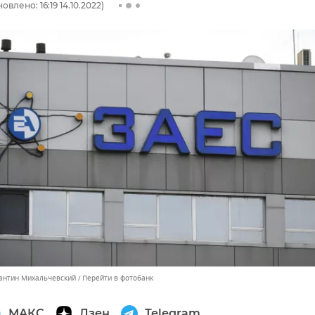
овлено: 16:19 14.10.2022)
тантин Михальчевский
Перейти в фотобанк
МАКС
Дзен
Telegram