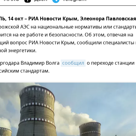
, 14 окт – РИА Новости Крым, Элеонора Павловская
рожской АЭС на национальные нормативы или стандарт
зится на ее работе и безопасности. Об этом, отвечая на
щий вопрос РИА Новости Крым, сообщили специалисты 
ой энергетики.
ергодара Владимир Волга
сообщил
о переходе станции
сийским стандартам.