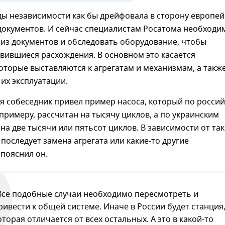
ды независимости как бы дрейфовала в сторону европей
документов. И сейчас специалистам Росатома необходи
из документов и обследовать оборудование, чтобы
вившиеся расхождения. В основном это касается
оторые выставляются к агрегатам и механизмам, а такж
их эксплуатации.
я собеседник привел пример насоса, который по росси
 примеру, рассчитан на тысячу циклов, а по украинским
на две тысячи или пятьсот циклов. В зависимости от та
последует замена агрегата или какие-то другие
пояснил он.
Все подобные случаи необходимо пересмотреть и
ривести к общей системе. Иначе в России будет станция
оторая отличается от всех остальных. А это в какой-то