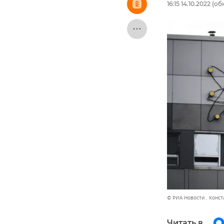
16:15 14.10.2022
(обн
© РИА Новости . Конс
Читать в