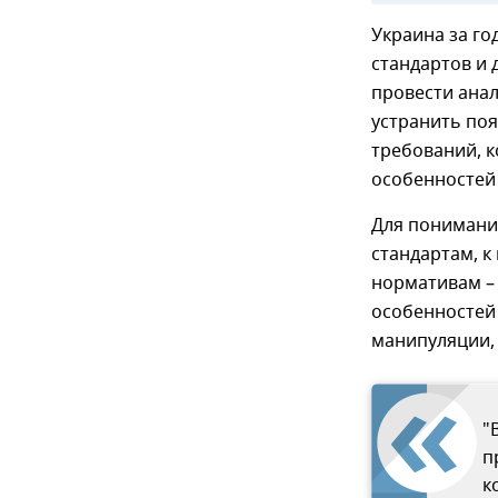
Украина за го
стандартов и 
провести анал
устранить поя
требований, к
особенностей 
Для понимани
стандартам, к
нормативам – 
особенностей 
манипуляции, 
"
п
к