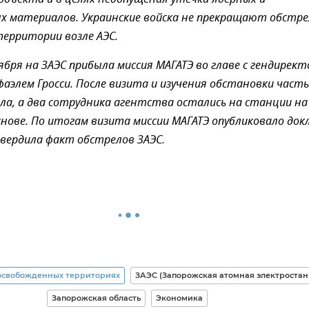
х материалов. Украинские войска не прекращают обстр
территории возле АЭС.
ября на ЗАЭС прибыла миссия МАГАТЭ во главе с гендирек
аэлем Гросси. После визита и изучения обстановки часть
ала, а два сотрудника агентства остались на станции на
нове. По итогам визита миссии МАГАТЭ опубликовало докл
вердила факт обстрелов ЗАЭС.
освобожденных территориях
ЗАЭС (Запорожская атомная электростан
Запорожская область
Экономика