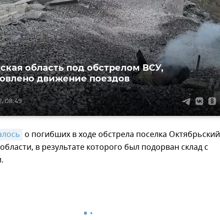
ская область под обстрелом ВСУ,
овлено движение поездов
2, 08:49
алось
о погибших в ходе обстрела поселка Октябрьский
области, в результате которого был подорван склад с
.