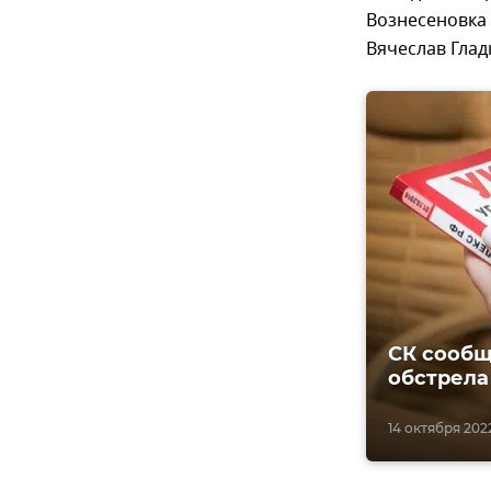
Вознесеновка 
Вячеслав Глад
СК сообщ
обстрела
14 октября 2022