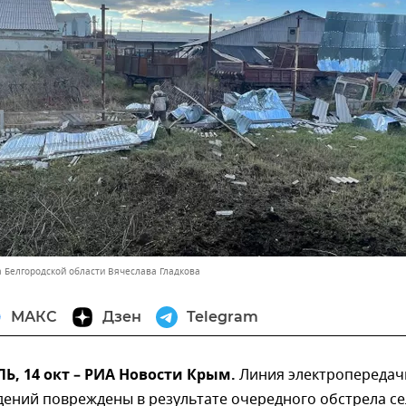
а Белгородской области Вячеслава Гладкова
МАКС
Дзен
Telegram
, 14 окт – РИА Новости Крым.
Линия электропередач
дений повреждены в результате очередного обстрела се