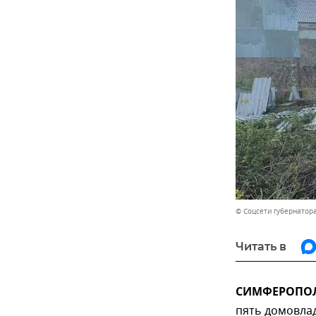
© Соцсети губернатор
Читать в
СИМФЕРОПОЛЬ
пять домовла