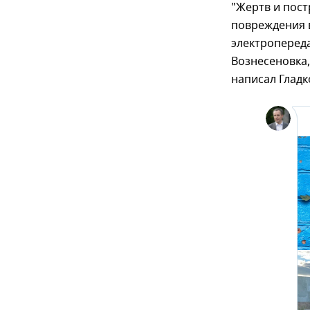
"Жертв и пост
повреждения в
электроперед
Вознесеновка, 
написал Гладк