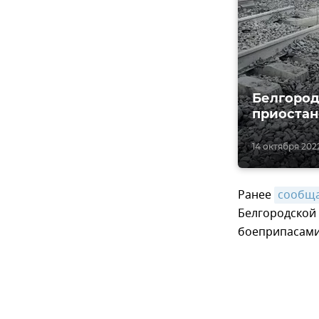
Белгород
приостан
14 октября 202
Ранее
сообщ
Белгородской 
боеприпасами