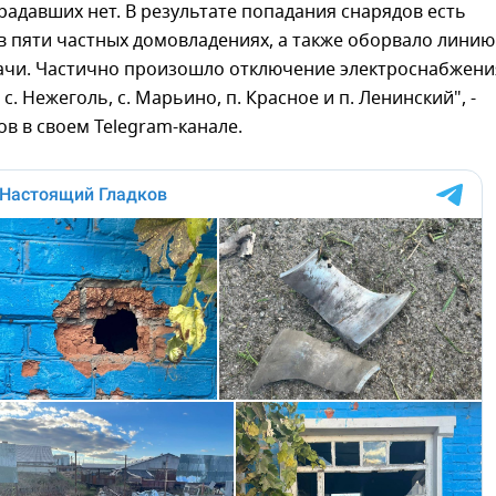
радавших нет. В результате попадания снарядов есть
 пяти частных домовладениях, а также оборвало линию
ачи. Частично произошло отключение электроснабжения
с. Нежеголь, с. Марьино, п. Красное и п. Ленинский", -
ов в своем Telegram-канале.