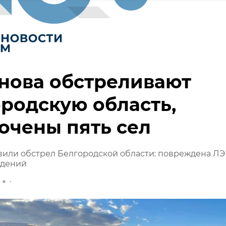
нова обстреливают
родскую область,
очены пять сел
или обстрел Белгородской области: повреждена ЛЭ
адений