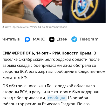
© Фото: пресс-служба ГСУ СК РФ по РК и Севастополю
Читать в
МАКС
Дзен
Telegram
СИМФЕРОПОЛЬ, 14 окт – РИА Новости Крым.
В
поселке Октябрьский Белгородской области после
взрыва склада с боеприпасами из-за обстрела со
стороны ВСУ, есть жертвы, сообщили в Следственном
комитете РФ.
Об обстреле поселка в Белгородской области со
стороны ВСУ, в результате которого был подорван
склад с боеприпасами,
сообщал 
13 октября
губернатор региона Вячеслав Гладков. По его