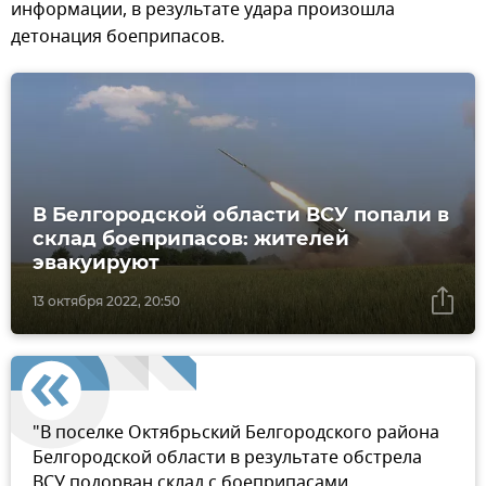
информации, в результате удара произошла
детонация боеприпасов.
В Белгородской области ВСУ попали в
склад боеприпасов: жителей
эвакуируют
13 октября 2022, 20:50
"В поселке Октябрьский Белгородского района
Белгородской области в результате обстрела
ВСУ подорван склад с боеприпасами.