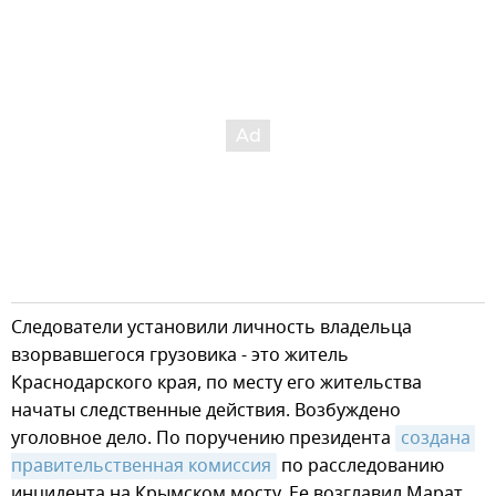
Следователи установили личность владельца
взорвавшегося грузовика - это житель
Краснодарского края, по месту его жительства
начаты следственные действия. Возбуждено
уголовное дело. По поручению президента
создана 
правительственная комиссия
по расследованию
инцидента на Крымском мосту. Ее возглавил Марат