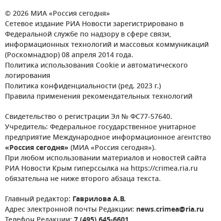
© 2026 МИА «Россия сегодня»
Сетевое издание РИА Новости зарегистрировано в
Федеральной службе по надзору в сфере связи,
информационных технологий и массовых коммуникаций
(Роскомнадзор) 08 апреля 2014 года.
Политика использования Cookie и автоматического
логирования
Политика конфиденциальности (ред. 2023 г.)
Правила применения рекомендательных технологий
Свидетельство о регистрации Эл № ФС77-57640.
Учредитель: Федеральное государственное унитарное
предприятие Международное информационное агентство
«Россия сегодня»
(МИА «Россия сегодня»).
При любом использовании материалов и новостей сайта
РИА Новости Крым гиперссылка на https://crimea.ria.ru
обязательна не ниже второго абзаца текста.
Главный редактор:
Гаврилова А.В.
Адрес электронной почты Редакции:
news.crimea@ria.ru
Телефон Редакции:
7 (495) 645-6601