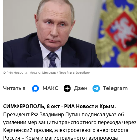
© РИА Новости . Михаил Метцель
Перейти в фотобанк
Читать в
МАКС
Дзен
Telegram
СИМФЕРОПОЛЬ, 8 окт - РИА Новости Крым.
Президент РФ Владимир Путин подписал указ об
усилении мер защиты транспортного перехода через
Керченский пролив, электросетевого энергомоста
Россия – Крым и магистрального газопровода