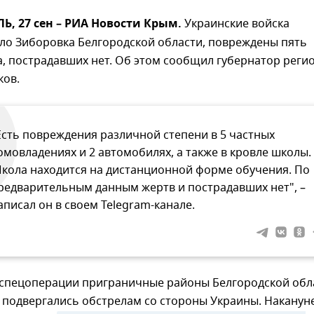
, 27 сен – РИА Новости Крым.
Украинские войска
ло Зиборовка Белгородской области, повреждены пять
, пострадавших нет. Об этом сообщил губернатор реги
ков.
Есть повреждения различной степени в 5 частных
омовладениях и 2 автомобилях, а также в кровле школы.
кола находится на дистанционной форме обучения. По
редварительным данным жертв и пострадавших нет", –
аписал он в своем Telegram-канале.
 спецоперации приграничные районы Белгородской обл
 подвергались обстрелам со стороны Украины. Наканун