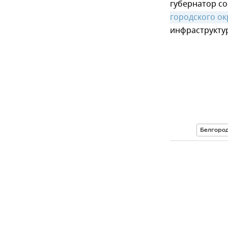
губернатор с
городского ок
инфраструкту
Белгород