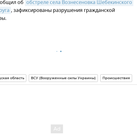
ообщил об
обстреле села Вознесеновка Шебекинского 
руга
, зафиксированы разрушения гражданской
ры.
ская область
ВСУ (Вооруженные силы Украины)
Происшествия