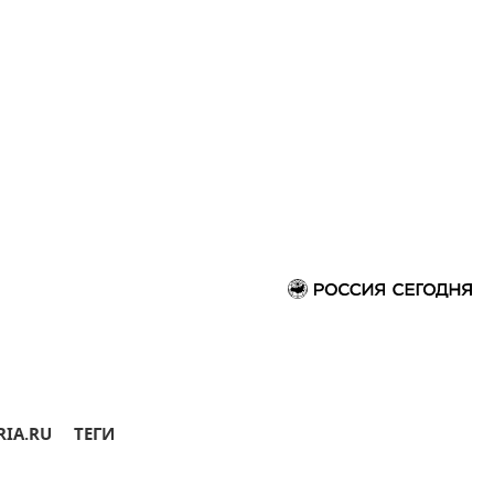
RIA.RU
ТЕГИ