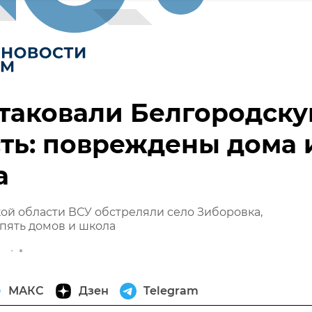
таковали Белгородск
ть: повреждены дома 
а
ой области ВСУ обстреляли село Зиборовка,
пять домов и школа
МАКС
Дзен
Telegram