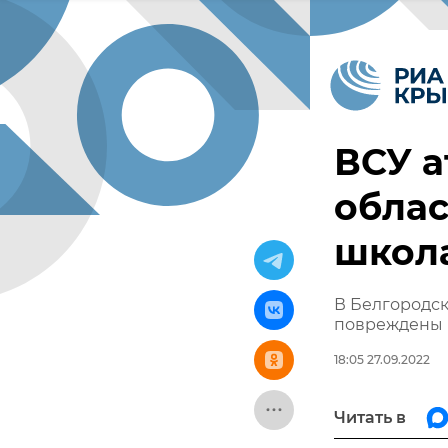
ВСУ а
облас
школ
В Белгородск
повреждены 
18:05 27.09.2022
Читать в