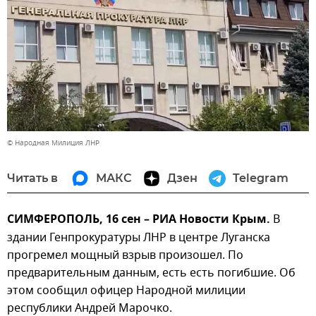
© Народная Милиция ЛНР
Читать в
МАКС
Дзен
Telegram
СИМФЕРОПОЛЬ, 16 сен – РИА Новости Крым.
В
здании Генпрокуратуры ЛНР в центре Луганска
прогремел мощный взрыв произошел. По
предварительным данным, есть есть погибшие. Об
этом сообщил офицер Народной милиции
республики Андрей Марочко.