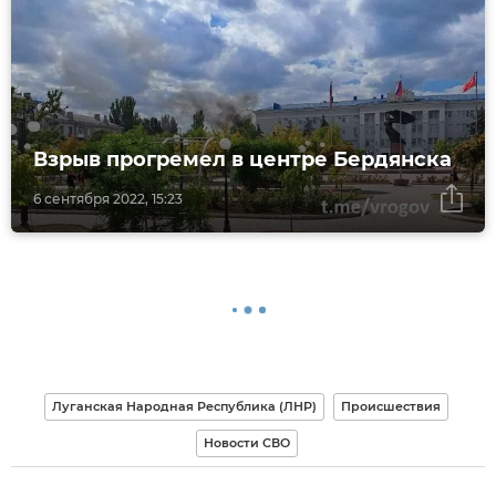
Взрыв прогремел в центре Бердянска
6 сентября 2022, 15:23
Луганская Народная Республика (ЛНР)
Происшествия
Новости СВО