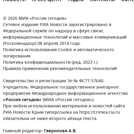
НОВОСТИ
ПРЕСС-ЦЕНТР
РАДИО
КОНТАКТЫ
ОБРА
© 2026 МИА «Россия сегодня»
Сетевое издание РИА Новости зарегистрировано в
Федеральной службе по надзору в сфере связи,
информационных технологий и массовых коммуникаций
(Роскомнадзор) 08 апреля 2014 года.
Политика использования Cookie и автоматического
логирования
Политика конфиденциальности (ред. 2023 г.)
Правила применения рекомендательных технологий
Свидетельство о регистрации Эл № ФС77-57640.
Учредитель: Федеральное государственное унитарное
предприятие Международное информационное агентство
«Россия сегодня»
(МИА «Россия сегодня»).
При любом использовании материалов и новостей сайта
РИА Новости Крым гиперссылка на https://crimea.ria.ru
обязательна не ниже второго абзаца текста.
Главный редактор:
Гаврилова А.В.