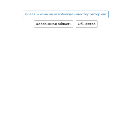
Новая жизнь на освобожденных территориях
Херсонская область
Общество