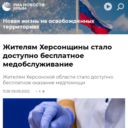
Новая жизнь на освобожденных
территориях
Жителям Херсонщины стало
доступно бесплатное
медобслуживание
Жителям Херсонской области стало доступно
бесплатное оказание медпомощи
11:38 09.09.2022