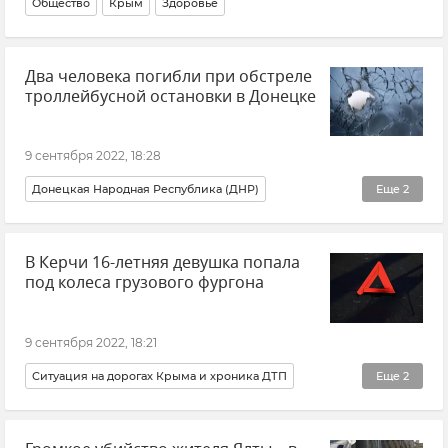
Общество
Крым
Здоровье
Два человека погибли при обстреле
троллейбусной остановки в Донецке
9 сентября 2022, 18:28
Донецкая Народная Республика (ДНР)
Еще
2
ВСУ (Вооруженные силы Украины)
Происшествия
В Керчи 16-летняя девушка попала
под колеса грузового фургона
9 сентября 2022, 18:21
Ситуация на дорогах Крыма и хроника ДТП
Еще
2
Происшествия
Керчь