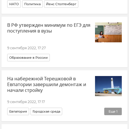
НАТО
Политика
Йенс Столтенберг
В РФ утвержден минимум по ЕГЭ для
поступления в вузы
9 сентября 2022, 17:27
Образование в России
На набережной Терешковой в
Евпатории завершили демонтаж и
начали стройку
9 сентября 2022, 17:17
Евпатория
Городская среда
Еще
1
Реализация ФЦП в Крыму и Севастополе