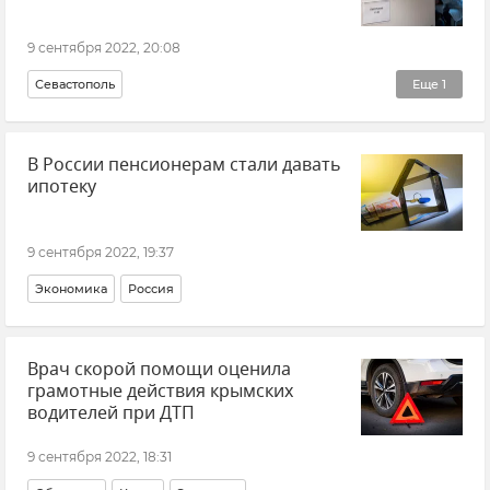
9 сентября 2022, 20:08
Севастополь
Еще
1
Здравоохранение в Крыму и Севастополе
В России пенсионерам стали давать
ипотеку
9 сентября 2022, 19:37
Экономика
Россия
Врач скорой помощи оценила
грамотные действия крымских
водителей при ДТП
9 сентября 2022, 18:31