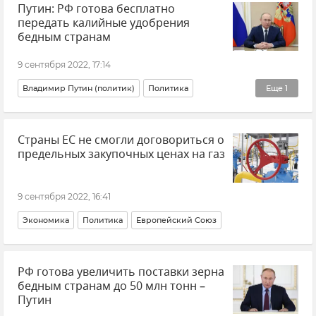
Путин: РФ готова бесплатно
передать калийные удобрения
бедным странам
9 сентября 2022, 17:14
Владимир Путин (политик)
Политика
Еще
1
Экономика
Страны ЕС не смогли договориться о
предельных закупочных ценах на газ
9 сентября 2022, 16:41
Экономика
Политика
Европейский Союз
РФ готова увеличить поставки зерна
бедным странам до 50 млн тонн –
Путин