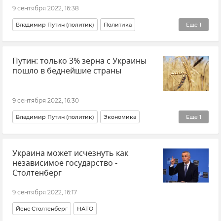
9 сентября 2022, 16:38
Владимир Путин (политик)
Политика
Еще
1
Экономика
Путин: только 3% зерна с Украины
пошло в беднейшие страны
9 сентября 2022, 16:30
Владимир Путин (политик)
Экономика
Еще
1
Сельское хозяйство
Украина может исчезнуть как
независимое государство -
Столтенберг
9 сентября 2022, 16:17
Йенс Столтенберг
НАТО