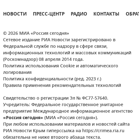
НОВОСТИ
ПРЕСС-ЦЕНТР
РАДИО
КОНТАКТЫ
ОБРА
© 2026 МИА «Россия сегодня»
Сетевое издание РИА Новости зарегистрировано в
Федеральной службе по надзору в сфере связи,
информационных технологий и массовых коммуникаций
(Роскомнадзор) 08 апреля 2014 года.
Политика использования Cookie и автоматического
логирования
Политика конфиденциальности (ред. 2023 г.)
Правила применения рекомендательных технологий
Свидетельство о регистрации Эл № ФС77-57640.
Учредитель: Федеральное государственное унитарное
предприятие Международное информационное агентство
«Россия сегодня»
(МИА «Россия сегодня»).
При любом использовании материалов и новостей сайта
РИА Новости Крым гиперссылка на https://crimea.ria.ru
обязательна не ниже второго абзаца текста.