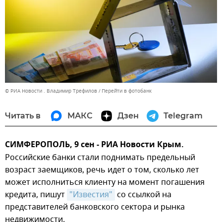
© РИА Новости . Владимир Трефилов
Перейти в фотобанк
Читать в
МАКС
Дзен
Telegram
СИМФЕРОПОЛЬ, 9 сен - РИА Новости Крым.
Российские банки стали поднимать предельный
возраст заемщиков, речь идет о том, сколько лет
может исполниться клиенту на момент погашения
кредита, пишут
"Известия"
со ссылкой на
представителей банковского сектора и рынка
недвижимости.