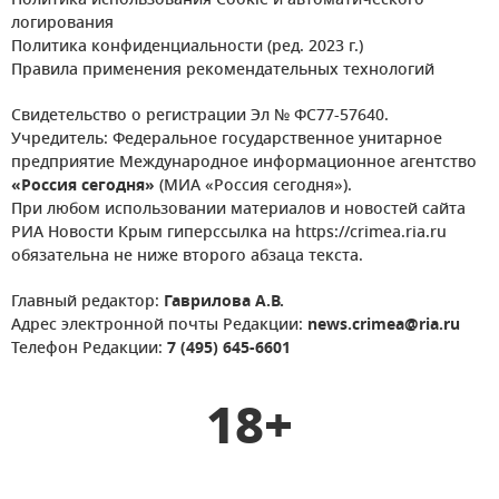
Политика использования Cookie и автоматического
логирования
Политика конфиденциальности (ред. 2023 г.)
Правила применения рекомендательных технологий
Свидетельство о регистрации Эл № ФС77-57640.
Учредитель: Федеральное государственное унитарное
предприятие Международное информационное агентство
«Россия сегодня»
(МИА «Россия сегодня»).
При любом использовании материалов и новостей сайта
РИА Новости Крым гиперссылка на https://crimea.ria.ru
обязательна не ниже второго абзаца текста.
Главный редактор:
Гаврилова А.В.
Адрес электронной почты Редакции:
news.crimea@ria.ru
Телефон Редакции:
7 (495) 645-6601
18+