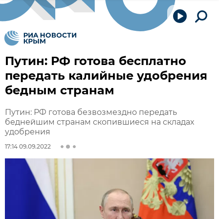
Путин: РФ готова бесплатно
передать калийные удобрения
бедным странам
Путин: РФ готова безвозмездно передать
беднейшим странам скопившиеся на складах
удобрения
17:14 09.09.2022