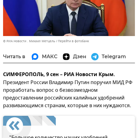
© РИА Новости . Михаил Метцель
Перейти в фотобанк
Читать в
МАКС
Дзен
Telegram
СИМФЕРОПОЛЬ, 9 сен – РИА Новости Крым.
Президент России Владимир Путин поручил МИД РФ
проработать вопрос о безвозмездном
предоставлении российских калийных удобрений
развивающимся странам, которые в них нуждаются.
"Большое количество наших удобрений