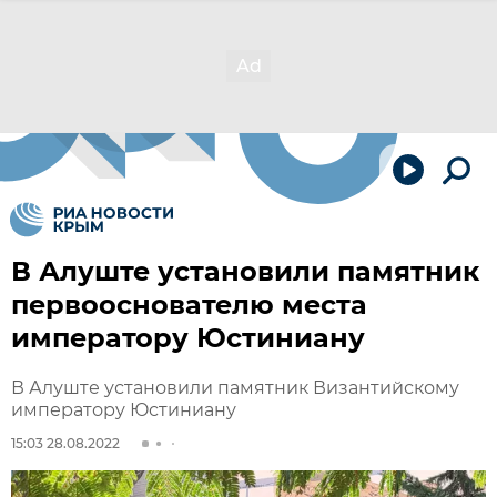
В Алуште установили памятник
первооснователю места
императору Юстиниану
В Алуште установили памятник Византийскому
императору Юстиниану
15:03 28.08.2022