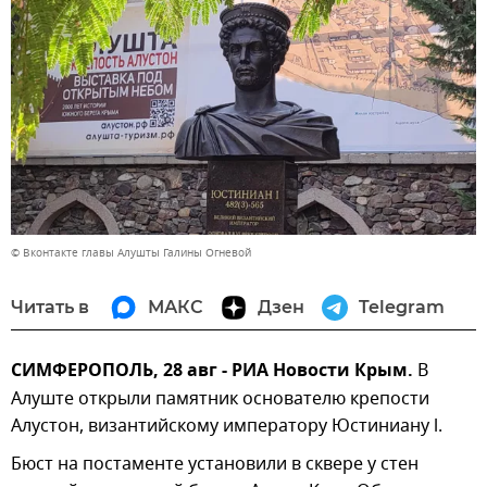
© Вконтакте главы Алушты Галины Огневой
Читать в
МАКС
Дзен
Telegram
СИМФЕРОПОЛЬ, 28 авг - РИА Новости Крым.
В
Алуште открыли памятник основателю крепости
Алустон, византийскому императору Юстиниану l.
Бюст на постаменте установили в сквере у стен