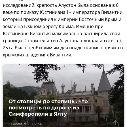
исследований, крепость Алустон была основана в 6
веке по приказу Юстиниана I – императора Византии,
который присоединил к империи Восточный Крым и
земли на Южном берегу Крыма. Именно при
Юстиниане Византия максимально расширила свои
границы. Строительство Алустона площадью всего ),
25 га было необходимым для поддержания порядка в
крымских владениях Византии.
От столицы до столицы: что
посмотреть по дороге из
Симферополя в Ялту
19 июля 2018, 07:34